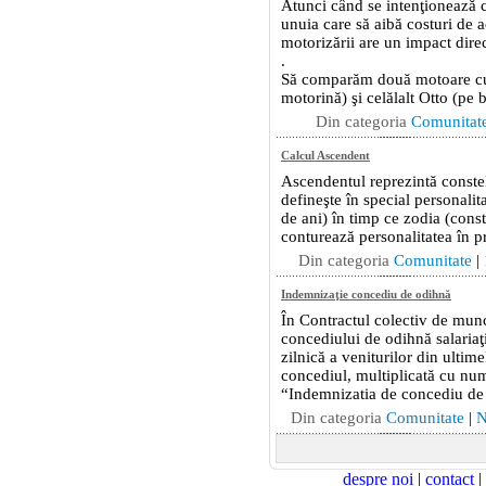
despre noi
|
contact
|