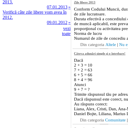
2013.
07.01.2013
»
Verifică câte zile libere vom avea în
2012.
09.01.2012
»
vezi
toate