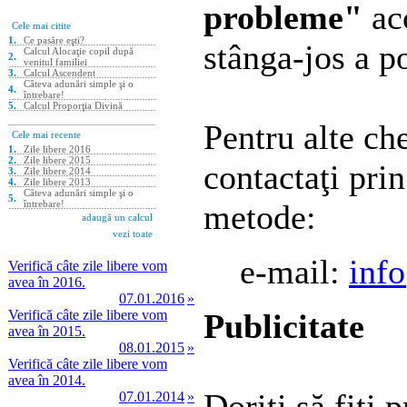
probleme"
acc
stânga-jos a po
Pentru alte ch
contactaţi pri
metode:
e-mail:
inf
Verifică câte zile libere vom
avea în 2016.
07.01.2016
»
Verifică câte zile libere vom
Publicitate
avea în 2015.
08.01.2015
»
Verifică câte zile libere vom
avea în 2014.
Doriţi să fiţi 
07.01.2014
»