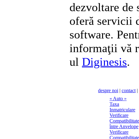
dezvoltare de 
oferă servicii 
software. Pen
informaţii vă r
ul
Diginesis
.
despre noi
|
contact
|