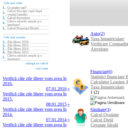
Auto
(2)
Taxa Inmatriculare
Verificare Compatibil
Anvelope
Financiar
(6)
Statistici financiar
Verifică câte zile libere vom avea în
Calculator Leasing 
2016.
Taxa Inmatriculare
07.01.2016
»
1
(
2
)
Verifică câte zile libere vom avea în
2015.
08.01.2015
»
Verifică câte zile libere vom avea în
Sănătate
(3)
2014.
Calcul Ovulaţie
07.01.2014
»
Calcul Dietă
Verifică câte zile libere vom avea în
Greutate Ideală