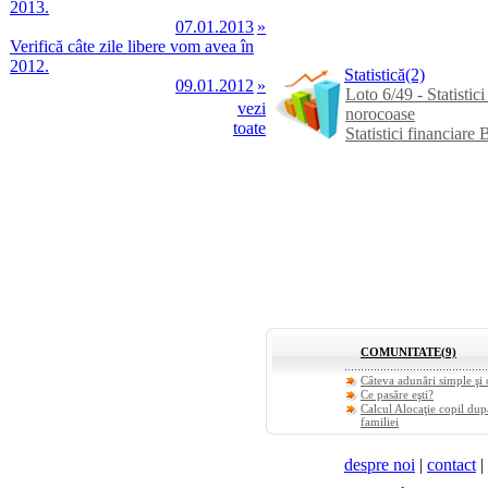
2013.
07.01.2013
»
Verifică câte zile libere vom avea în
2012.
Statistică
(2)
09.01.2012
»
Loto 6/49 - Statisti
vezi
norocoase
toate
Statistici financiar
despre noi
|
contact
|