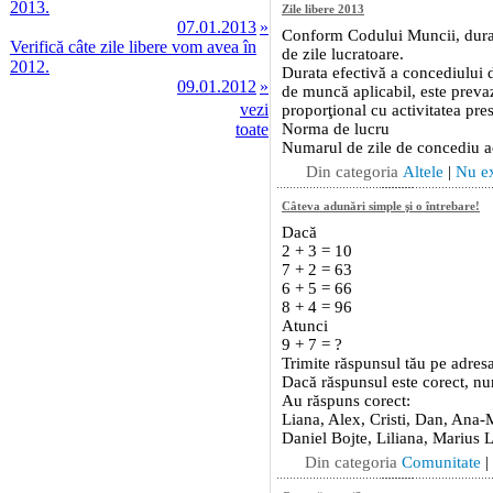
2013.
07.01.2013
»
Verifică câte zile libere vom avea în
2012.
09.01.2012
»
vezi
toate