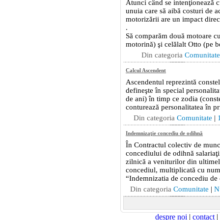
despre noi
|
contact
|