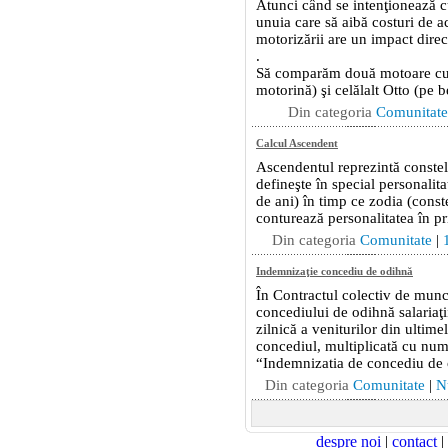
despre noi
|
contact
|