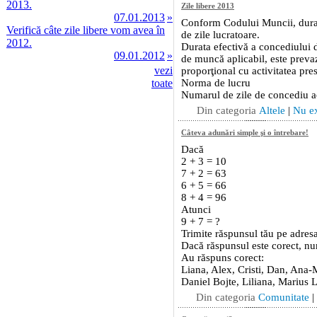
2013.
07.01.2013
»
Verifică câte zile libere vom avea în
2012.
09.01.2012
»
vezi
toate