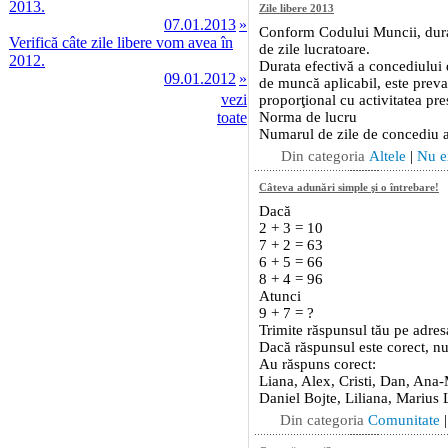
2013.
07.01.2013
»
Verifică câte zile libere vom avea în
2012.
09.01.2012
»
vezi
toate