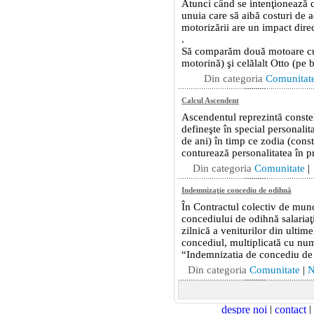
despre noi
|
contact
|