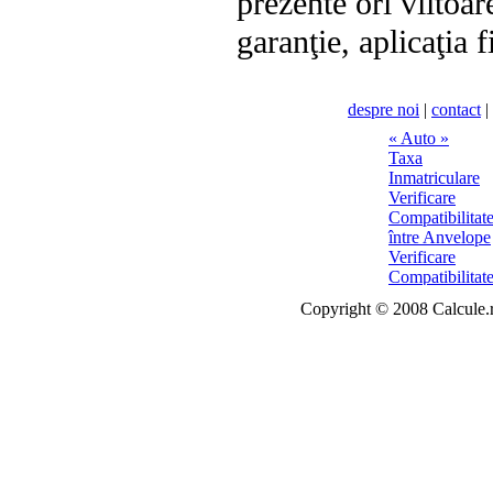
prezente ori viitoar
garanţie, aplicaţia 
despre noi
|
contact
|
Copyright © 2008 Calcule.ro