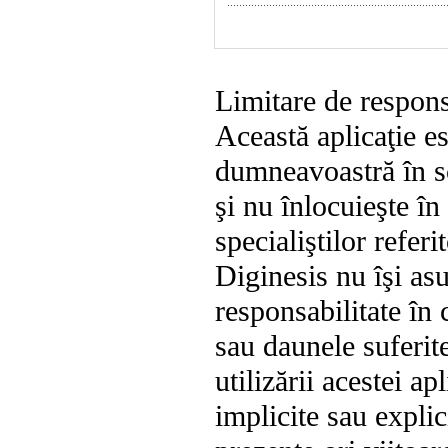
Limitare de respons
Această aplicaţie es
dumneavoastră în s
şi nu înlocuieşte î
specialiştilor referi
Diginesis nu îşi as
responsabilitate în 
sau daunele suferite
utilizării acestei ap
implicite sau explic