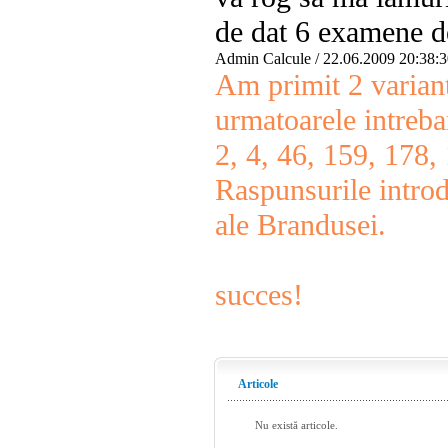
de dat 6 examene de
Admin Calcule
/ 22.06.2009 20:38:
Am primit 2 variant
urmatoarele intrebar
2, 4, 46, 159, 178,
Raspunsurile introd
ale Brandusei.
succes!