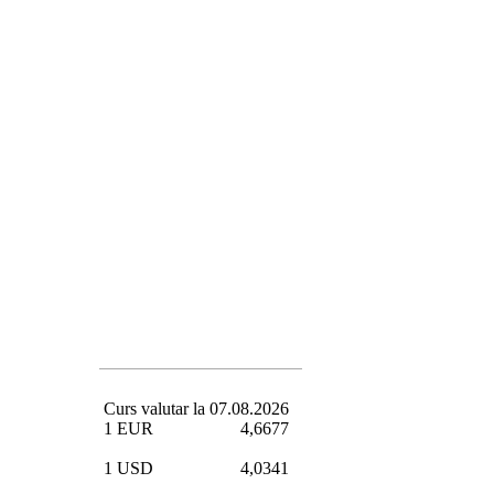
Curs valutar la
07.08.2026
1 EUR
4,6677
1 USD
4,0341