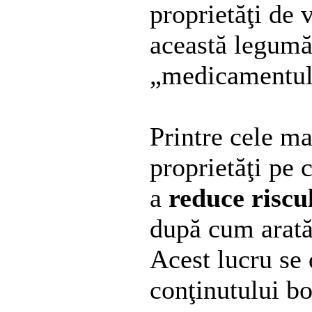
proprietăţi de 
această legumă
„medicamentul 
Printre cele ma
proprietăţi pe 
a
reduce riscu
după cum arată 
Acest lucru se 
conţinutului bo