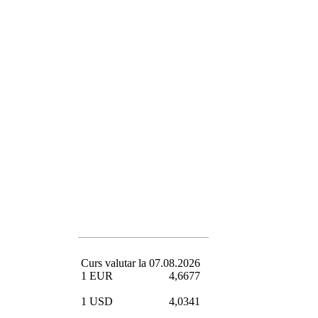
Curs valutar la
07.08.2026
1 EUR
4,6677
1 USD
4,0341