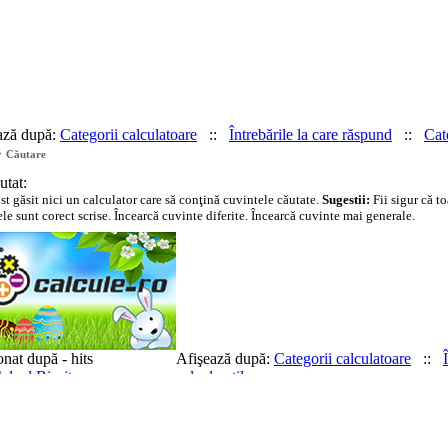
ază după:
Categorii calculatoare
::
Întrebările la care răspund
::
Cate
»
Căutare
utat:
st găsit nici un calculator care să conţină cuvintele căutate.
Sugestii:
Fii sigur că to
le sunt corect scrise. Încearcă cuvinte diferite. Încearcă cuvinte mai generale.